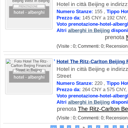
Hotel in città Beijing e indir
Numero Stanze:
155 ,
Tippo Hot
Prezzo da:
145 CNY a 192 CNY, D
Voto prenotazione-hotel-alberg
Altri
alberghi in Beijing
disponi
prenota
(Visite : 0; Commenti: 0; Recensioni
Hotel The Ritz-Carlton Beijing 
Hotel in città Beijing e indiri
Street
Numero Stanze:
220 ,
Tippo Hot
Prezzo da:
264 CNY a 575 CNY, D
Voto prenotazione-hotel-alberg
Altri
alberghi in Beijing
disponi
prenota
The Ritz-Carlton Bei
(Visite : 0; Commenti: 0; Recensioni