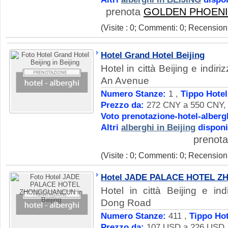
prenota
GOLDEN PHOENI
(Visite : 0; Commenti: 0; Recensioni
Hotel Grand Hotel Beijing
Hotel in città Beijing e indi
An Avenue
Numero Stanze:
1 ,
Tippo Hotel
Prezzo da:
272 CNY a 550 CNY, D
Voto prenotazione-hotel-alberg
Altri
alberghi in Beijing
disponi
prenot
(Visite : 0; Commenti: 0; Recensioni
Hotel JADE PALACE HOTEL 
Hotel in città Beijing e i
Dong Road
Numero Stanze:
411 ,
Tippo Hot
Prezzo da:
107 USD a 226 USD, D