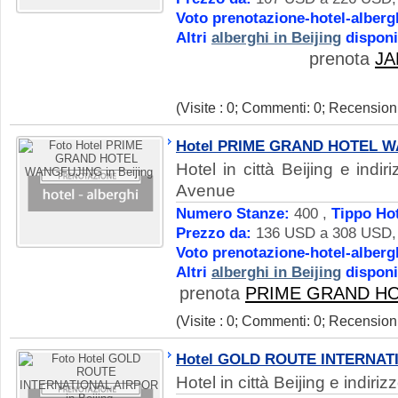
Voto prenotazione-hotel-alberg
Altri
alberghi in Beijing
disponi
prenota
JA
(Visite : 0; Commenti: 0; Recensioni
Hotel PRIME GRAND HOTEL 
Hotel in città Beijing e ind
Avenue
Numero Stanze:
400 ,
Tippo Hot
Prezzo da:
136 USD a 308 USD, D
Voto prenotazione-hotel-alberg
Altri
alberghi in Beijing
disponi
prenota
PRIME GRAND H
(Visite : 0; Commenti: 0; Recensioni
Hotel GOLD ROUTE INTERNAT
Hotel in città Beijing e indiri