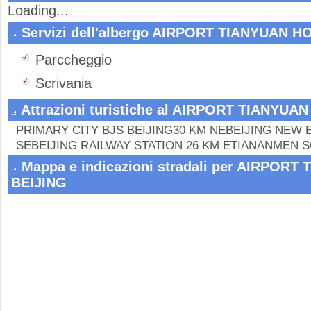
Loading...
Servizi dell'albergo AIRPORT TIANYUAN H
Parccheggio
Scrivania
Attrazioni turistiche al AIRPORT TIANYUA
PRIMARY CITY BJS BEIJING30 KM NEBEIJING NEW 
SEBEIJING RAILWAY STATION 26 KM ETIANANMEN 
Mappa e indicazioni stradali per AIRPOR
BEIJING