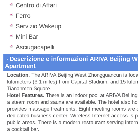
Centro di Affari
Ferro
Servizio Wakeup
Mini Bar
Asciugacapelli
Descrizione e informazioni ARIVA Beijing W
Apartment
Location.
The ARIVA Beijing West Zhongguancun is locate
kilometers (3.1 miles) from Capital Stadium, and 15 kilo
Tiananmen Square.
Hotel Features.
There is an indoor pool at ARIVA Beiji
a steam room and sauna are available. The hotel also hou
provides massage treatments. Eight meeting rooms are of
dedicated business center. Wireless Internet access is pr
public areas. There is a modern restaurant serving intern
a cocktail bar.