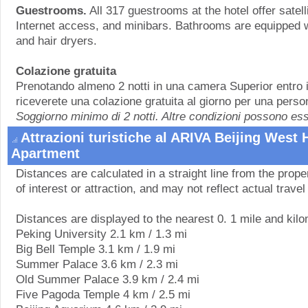
Guestrooms.
All 317 guestrooms at the hotel offer satelli
Internet access, and minibars. Bathrooms are equipped w
and hair dryers.
Colazione gratuita
Prenotando almeno 2 notti in una camera Superior entro 
riceverete una colazione gratuita al giorno per una perso
Soggiorno minimo di 2 notti. Altre condizioni possono ess
Attrazioni turistiche al ARIVA Beijing West 
Apartment
Distances are calculated in a straight line from the proper
of interest or attraction, and may not reflect actual travel
Distances are displayed to the nearest 0. 1 mile and kilo
Peking University 2.1 km / 1.3 mi
Big Bell Temple 3.1 km / 1.9 mi
Summer Palace 3.6 km / 2.3 mi
Old Summer Palace 3.9 km / 2.4 mi
Five Pagoda Temple 4 km / 2.5 mi