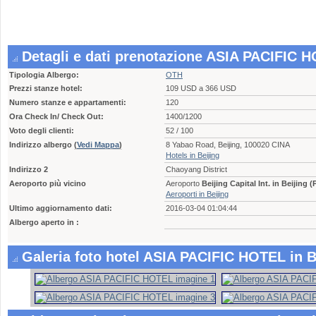
Detagli e dati prenotazione ASIA PACIFIC H
Tipologia Albergo:
OTH
Prezzi stanze hotel:
109 USD a 366 USD
Numero stanze e appartamenti:
120
Ora Check In/ Check Out:
1400/1200
Voto degli clienti:
52 / 100
Indirizzo albergo
(
Vedi Mappa
)
8 Yabao Road, Beijing, 100020 CINA
Hotels in Beijing
Indirizzo 2
Chaoyang District
Aeroporto più vicino
Aeroporto
Beijing Capital Int. in Beijing 
Aeroporti in Beijing
Ultimo aggiornamento dati:
2016-03-04 01:04:44
Albergo aperto in :
Galeria foto hotel ASIA PACIFIC HOTEL in B