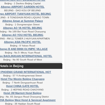
Beijing - 1 Daokou Beijing Capital
Albergo AIRPORT GARDEN HOTEL
BEIJING - DAO KOU OF BEIJING
ergo AIRPORT TIANYUAN HOTEL BEIJING
IJING - 9 TONGSHUN ROAD LIQUIAO TOWN
Albergo Aman at Summer Palace
Beijing - 1 Gongmenqian Street
Albergo AO YA HOTEL BEIJING
Beijing - No 169 Bei Yuan Road Chaoyang
Albergo AO YOU HOTEL BEIJING
JING - RM 11 TOWER J HUIYUAN APARTMEN
Albergo ASIA PACIFIC HOTEL
Beijing - 8 Yabao Road
lbergo B AND BINN OLYMPIC VILLAGE
Beijing - No.5- Minzu Yuan Road
rgo BAOLINXUAN INTERNATIONAL HOTEL
Beijing - No 80 South Road of West
Hotels in Beijing
el PHOENIX GRAND INTERNATIONAL HOT
Beijing - 57 Yi Andingmenwai Street
Hotel The Westin Beijing Chaoyang
Beijing - 7 North Dongsanhuan Road
Hotel CHINA GATE HOTEL
Beijing - 2 HEPING ROAD CHAOYANG
Hotel JW Marriott Hotel Beijing
jing - No. 83 Jianguo Road Chaoyang District
IVA Beijing West Hotel & Serviced Apartment
Beijing - 36 Haidian South Road