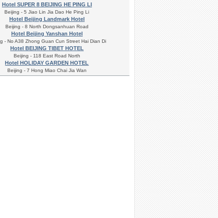
Hotel SUPER 8 BEIJING HE PING LI
Beijing - 5 Jiao Lin Jia Dao He Ping Li
Hotel Beijing Landmark Hotel
Beijing - 8 North Dongsanhuan Road
Hotel Beijing Yanshan Hotel
ng - No A38 Zhong Guan Cun Street Hai Dian Di
Hotel BEIJING TIBET HOTEL
Beijing - 118 East Road North
Hotel HOLIDAY GARDEN HOTEL
Beijing - 7 Hong Miao Chai Jia Wan