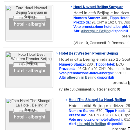
Hotel Novotel Beijing Sanyuan
Hotel in città Beijing e indirizz
Numero Stanze:
308 ,
Tippo Hotel:
Prezzo da:
91 CNY a 162 CNY, Disp
Voto prenotazione-hotel-alberghi:
6
Altri
alberghi in Beijing
disponibili
pre
(Visite : 0; Commenti: 0; Recensioni:
Hotel Best Western Premier Beijing
Hotel in città Beijing e indirizzo 15 
Numero Stanze:
280 ,
Tippo Hotel:
ECO
Prezzo da:
46 CNY a 91 CNY, Disponibile im
Voto prenotazione-hotel-alberghi:
66/100
Altri
alberghi in Beijing
disponibili
prenota
B
(Visite : 0; Commenti: 0; Recensioni: 0)
Hotel The Shangri-La Hotel, Beijing
Hotel in città Beijing e indirizzo
Numero Stanze:
670 ,
Tippo Hotel:
LU
Prezzo da:
156 CNY a 267 CNY, Dispon
Voto prenotazione-hotel-alberghi:
61/
Altri
alberghi in Beijing
disponibili
prenota
T