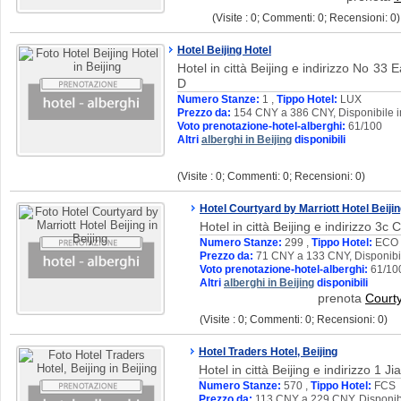
(Visite : 0; Commenti: 0; Recensioni: 0)
Hotel Beijing Hotel
Hotel in città Beijing e indirizzo No 33
D
Numero Stanze:
1 ,
Tippo Hotel:
LUX
Prezzo da:
154 CNY a 386 CNY, Disponibile 
Voto prenotazione-hotel-alberghi:
61/100
Altri
alberghi in Beijing
disponibili
(Visite : 0; Commenti: 0; Recensioni: 0)
Hotel Courtyard by Marriott Hotel Beiji
Hotel in città Beijing e indirizzo 
Numero Stanze:
299 ,
Tippo Hotel:
ECO
Prezzo da:
71 CNY a 133 CNY, Disponibi
Voto prenotazione-hotel-alberghi:
61/10
Altri
alberghi in Beijing
disponibili
prenota
Courty
(Visite : 0; Commenti: 0; Recensioni: 0)
Hotel Traders Hotel, Beijing
Hotel in città Beijing e indirizzo 
Numero Stanze:
570 ,
Tippo Hotel:
FCS
Prezzo da:
113 CNY a 229 CNY, Disponibi