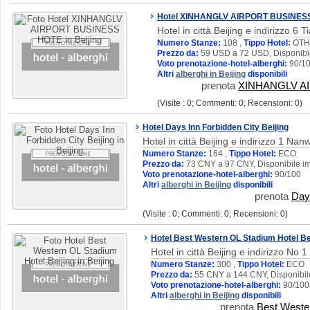
Hotel XINHANGLV AIRPORT BUSINES
Hotel in città Beijing e indirizzo 6
Numero Stanze:
108 ,
Tippo Hotel:
OTH
Prezzo da:
59 USD a 72 USD, Disponibil
Voto prenotazione-hotel-alberghi:
90/1
Altri
alberghi in Beijing
disponibili
prenota
XINHANGLV A
(Visite : 0; Commenti: 0; Recensioni: 0)
Hotel Days Inn Forbidden City Beijing
Hotel in città Beijing e indirizzo 1 N
Numero Stanze:
164 ,
Tippo Hotel:
ECO
Prezzo da:
73 CNY a 97 CNY, Disponibile i
Voto prenotazione-hotel-alberghi:
90/100
Altri
alberghi in Beijing
disponibili
prenota
Days
(Visite : 0; Commenti: 0; Recensioni: 0)
Hotel Best Western OL Stadium Hotel Be
Hotel in città Beijing e indirizzo No
Numero Stanze:
300 ,
Tippo Hotel:
ECO
Prezzo da:
55 CNY a 144 CNY, Disponibil
Voto prenotazione-hotel-alberghi:
90/100
Altri
alberghi in Beijing
disponibili
prenota
Best Wester