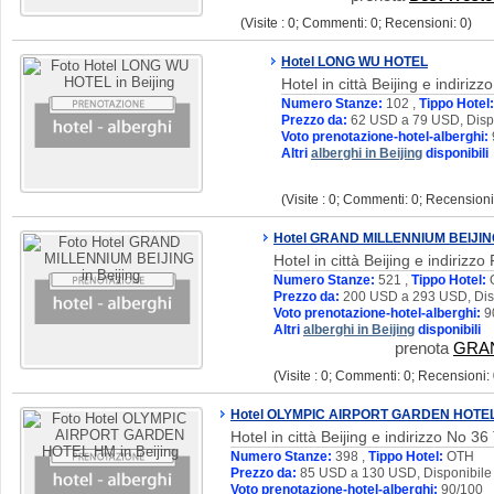
(Visite : 0; Commenti: 0; Recensioni: 0)
Hotel LONG WU HOTEL
Hotel in città Beijing e indirizzo
Numero Stanze:
102 ,
Tippo Hotel:
Prezzo da:
62 USD a 79 USD, Dispo
Voto prenotazione-hotel-alberghi:
Altri
alberghi in Beijing
disponibili
(Visite : 0; Commenti: 0; Recensioni
Hotel GRAND MILLENNIUM BEIJI
Hotel in città Beijing e indirizz
Numero Stanze:
521 ,
Tippo Hotel:
Prezzo da:
200 USD a 293 USD, Disp
Voto prenotazione-hotel-alberghi:
9
Altri
alberghi in Beijing
disponibili
prenota
GRAN
(Visite : 0; Commenti: 0; Recensioni: 
Hotel OLYMPIC AIRPORT GARDEN HOTE
Hotel in città Beijing e indirizzo No 3
Numero Stanze:
398 ,
Tippo Hotel:
OTH
Prezzo da:
85 USD a 130 USD, Disponibile
Voto prenotazione-hotel-alberghi:
90/100