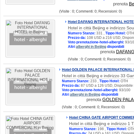
prenota
Be
(Visite : 0; Commenti: 0; Recensioni: 0)
Hotel DAFANG INTERNATIONAL HOTE
Hotel in città Beijing e indirizzo So
Numero Stanze:
331 ,
Tippo Hotel:
OTH
Prezzo da:
108 USD a 216 USD, Disponi
Voto prenotazione-hotel-alberghi:
93/1
Altri
alberghi in Beijing
disponibili
prenota
DAFANG
(Visite : 0; Commenti: 0; Recensioni: 0)
Hotel GOLDEN PALACE INTERNATIONAL
Hotel in città Beijing e indirizzo 33 
Numero Stanze:
233 ,
Tippo Hotel:
OTH
Prezzo da:
87 USD a 126 USD, Disponibile 
Voto prenotazione-hotel-alberghi:
93/100
Altri
alberghi in Beijing
disponibili
prenota
GOLDEN PALA
(Visite : 0; Commenti: 0; Recensioni: 0)
Hotel CHINA GATE AIRPORT COMME
Hotel in città Beijing e indirizzo 
Numero Stanze:
198 ,
Tippo Hotel:
OT
Prezzo da:
74 USD a 161 USD, Disponib