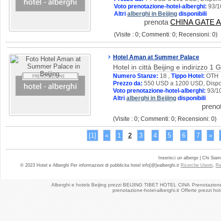
Voto prenotazione-hotel-alberghi:
93/1
Altri
alberghi in Beijing
disponibili
prenota
CHINA GATE 
(Visite : 0; Commenti: 0; Recensioni: 0)
Hotel Aman at Summer Palace
Hotel in città Beijing e indirizzo 
Numero Stanze:
18 ,
Tippo Hotel:
OTH
Prezzo da:
550 USD a 1200 USD, Dispon
Voto prenotazione-hotel-alberghi:
93/1
Altri
alberghi in Beijing
disponibili
preno
(Visite : 0; Commenti: 0; Recensioni: 0)
[1]
«
1
2
3
4
5
6
7
»
Inserisci un albergo | Chi Sia
© 2023 Hotel e Alberghi Per informazioni di pubblicita hotel info[@]ealberghi.it
Ricerche Utenti
,
Re
Alberghi e hotels Beijing prezzi BEIJING TIBET HOTEL CINA
Prenotazione 
prenotazione-hotel-alberghi.it
Offerte prezzi h