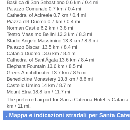
Basilica di San Sebastiano 0.6 km / 0.4 mi
Palazzo Comunale 0.7 km / 0.4 mi
Cathedral of Acireale 0.7 km / 0.4 mi
Piazza del Duomo 0.7 km / 0.4 mi
Norman Castle 6.2 km / 3.8 mi
Teatro Massimo Bellini 13.3 km / 8.3 mi
Stadio Angelo Massimino 13.3 km / 8.3 mi
Palazzo Biscari 13.5 km / 8.4 mi
Catania Duomo 13.6 km / 8.4 mi
Cathedral of Sant'Ágata 13.6 km / 8.4 mi
Elephant Fountain 13.6 km / 8.5 mi
Greek Amphitheater 13.7 km / 8.5 mi
Benedictine Monastery 13.8 km / 8.6 mi
Castello Ursino 14 km / 8.7 mi
Mount Etna 18.8 km / 11.7 mi
The preferred airport for Santa Caterina Hotel is Catani
km / 11 mi.
Mappa e indicazioni stradali per Santa Cate