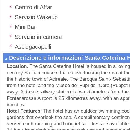
Centro di Affari
Servizio Wakeup
Mini Bar
Servizio in camera
Asciugacapelli
Descrizione e informazioni Santa Caterina 
Location.
The Santa Caterina Hotel is housed in a lovingl
century Sicilian house situated overlooking the sea at the
the historic town of Acireale. The Baroque Saint- Sebasti
from the hotel and the Museo dei Pupi dell'Opra (Puppe
away. Acireale railway station is two kilometres from the
Fontanarossa Airport is 25 kilometres away, with an appr
minutes.
Hotel Features.
The hotel has an outdoor swimming pool 
gardens that overlook the sea. A complimentary continent
served each morning and banquet facilities are available. 