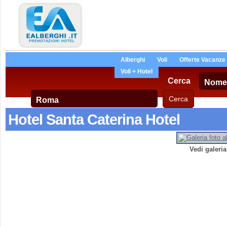
Alberghi
Voli
Offerte Vacanze
Voli + Hotel
Cerca
Hotel Santa Caterina Hotel
Vedi galeri