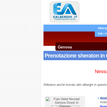
Alberg
Voli + 
Prenotazione sheraton in 
Nessu
Abbiamo anche trovato altri alberghi in questo 
Hotel
Hotel
Nume