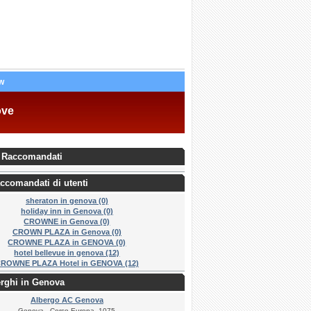
w
ove
 Raccomandati
ccomandati di utenti
sheraton in genova (0)
holiday inn in Genova (0)
CROWNE in Genova (0)
CROWN PLAZA in Genova (0)
CROWNE PLAZA in GENOVA (0)
hotel bellevue in genova (12)
ROWNE PLAZA Hotel in GENOVA (12)
erghi in Genova
Albergo AC Genova
Genova - Corso Europa, 1075