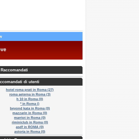
w
ove
 Raccomandati
ccomandati di utenti
hotel roma prati in Roma (27)
roma aeterna in Roma (3)
h 10 in Roma (0)
* in Roma ()
beyond kata in Roma (0)
mazzarin in Roma (0)
marriot in Roma (0)
riminiclub in Roma (0)
asdf in ROMA (0)
astoria in Roma (0)