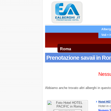
Alberg
Voli + 
Prenotazione savaii in Rom
Nessu
Abbiamo anche trovato altri alberghi in questo 
Hotel HO
Hotel in
Numero S