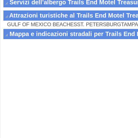
Servizi dell'albergo Trails End Motel Treasu
Attrazioni turistiche al Trails End Motel Tre
GULF OF MEXICO BEACHESST. PETERSBURGTAMP
Mappa e indicazioni stradali per Trails End 