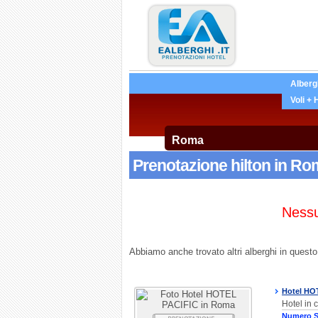
Alberg
Voli + 
Prenotazione hilton in Rom
Nessu
Abbiamo anche trovato altri alberghi in questo 
Hotel HO
Hotel in
Numero S