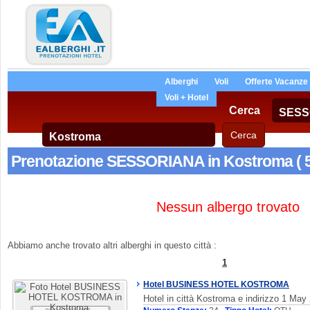
Alberghi
Voli
Offerte Vacanze
Voli + Hotel
Cerca
Prenotazione SESSORIANA in Kostroma ( 5
Nessun albergo trovato
Abbiamo anche trovato altri alberghi in questo città :
1
Hotel BUSINESS HOTEL KOSTROMA
Hotel in città Kostroma e indirizzo 1 May