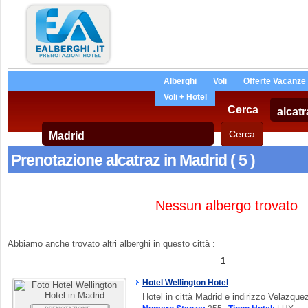
Alberghi
Voli
Offerte Vacanze
Voli + Hotel
Cerca
Prenotazione alcatraz in Madrid ( 5 )
Nessun albergo trovato
Abbiamo anche trovato altri alberghi in questo città :
1
Hotel Wellington Hotel
Hotel in città Madrid e indirizzo Velazque