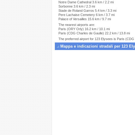
Notre Dame Cathedral 3.6 km / 2.2 mi
Sorbonne 3.6 km / 2.3 mi
Stade de Roland Garros 5.4 km / 3.3 mi
Pere Lachaise Cemetery 6 km / 3.7 mi
Palace of Versailles 15.6 km / 9.7 mi
The nearest airports are:
Paris (ORY Orly) 16.2 km / 10.1 mi
Paris (CDG Charles de Gaulle) 22.2 km / 13.8 mi
The preferred airport for 123 Elysees is Paris (CDG
Mappa e indicazioni stradali per 123 El