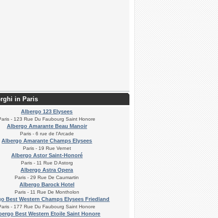
erghi in Paris
Albergo 123 Elysees
Paris - 123 Rue Du Faubourg Saint Honore
Albergo Amarante Beau Manoir
Paris - 6 rue de l'Arcade
Albergo Amarante Champs Elysees
Paris - 19 Rue Vernet
Albergo Astor Saint-Honoré
Paris - 11 Rue D Astorg
Albergo Astra Opera
Paris - 29 Rue De Caumartin
Albergo Barock Hotel
Paris - 11 Rue De Montholon
go Best Western Champs Elysees Friedland
Paris - 177 Rue Du Faubourg Saint Honore
bergo Best Western Etoile Saint Honore