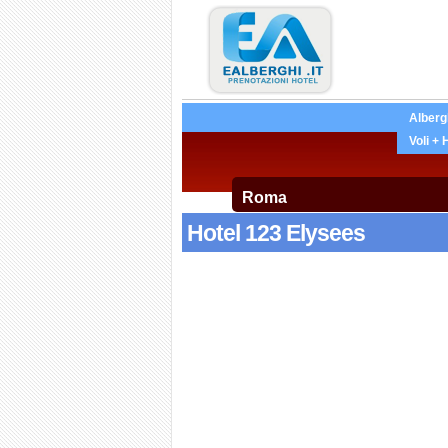
Alberg
Voli + 
Hotel 123 Elysees