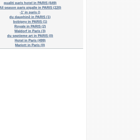
qualiti paris hotel in PARIS (649)
All season paris pigalle in PARIS (220)
-1' in paris ()
du dauphinè in PARIS (1)
bobigny in PARIS (1)
Royale in PARIS (2)
Waldorf in Paris (3)
du septieme art in PARIS (0)
Hotel in Paris (499)
Mariott in Paris (0)