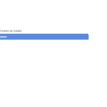
 Charles de Gaulle).
ysees