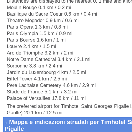
Distances are displayed to the nearest 0. 1 mile and kilo
Moulin Rouge 0.4 km / 0.2 mi
Basilique du Sacre Coeur 0.6 km / 0.4 mi
Theatre Mogador 0.9 km / 0.6 mi
Paris Opera 1.3 km / 0.8 mi
Paris Olympia 1.5 km / 0.9 mi
Paris Bourse 1.6 km / 1 mi
Louvre 2.4 km / 1.5 mi
Arc de Triomphe 3.2 km / 2 mi
Notre Dame Cathedral 3.4 km / 2.1 mi
Sorbonne 3.8 km / 2.4 mi
Jardin du Luxembourg 4 km / 2.5 mi
Eiffel Tower 4.1 km / 2.5 mi
Pere Lachaise Cemetery 4.6 km / 2.9 mi
Stade de France 5.1 km / 3.2 mi
Palace of Versailles 17.8 km / 11 mi
The preferred airport for Timhotel Saint Georges Pigalle
Gaulle) 20.1 km / 12.5 mi.
Mappa e indicazioni stradali per Timhotel S
Pigalle