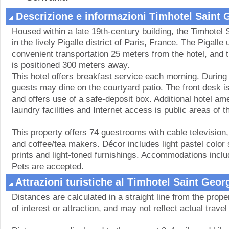
Descrizione e informazioni Timhotel Saint G
Housed within a late 19th-century building, the Timhotel 
in the lively Pigalle district of Paris, France. The Pigalle
convenient transportation 25 meters from the hotel, and
is positioned 300 meters away.
This hotel offers breakfast service each morning. Duri
guests may dine on the courtyard patio. The front desk i
and offers use of a safe-deposit box. Additional hotel ame
laundry facilities and Internet access is public areas of t
This property offers 74 guestrooms with cable television,
and coffee/tea makers. Décor includes light pastel color 
prints and light-toned furnishings. Accommodations incl
Pets are accepted.
Attrazioni turistiche al Timhotel Saint Georg
Distances are calculated in a straight line from the proper
of interest or attraction, and may not reflect actual travel