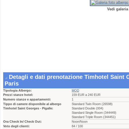
Vedi galeria
Detagli e dati prenotazione Timhotel Saint G
Paris
Tipologia Albergo:
MOD
Prezzi stanze hotel:
159 EUR a 240 EUR
Numero stanze e appartamenti:
1
Tippo di camere disponibile al albergo
Standard Twin Room (26598)
Timhotel Saint Georges - Pigalle:
Standard Double (004)
Standard Single Room (344449)
Standard Triple Room (344451)
Ora Check In/ Check Out:
Noon/Noon
Voto degli clienti:
84 / 100