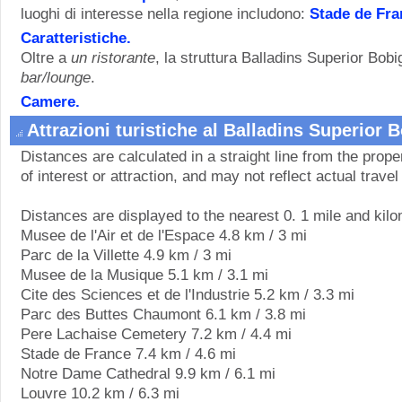
luoghi di interesse nella regione includono:
Stade de Fra
Caratteristiche.
Oltre a
un ristorante
, la struttura Balladins Superior Bob
bar/lounge
.
Camere.
Attrazioni turistiche al Balladins Superior 
Distances are calculated in a straight line from the proper
of interest or attraction, and may not reflect actual travel
Distances are displayed to the nearest 0. 1 mile and kilo
Musee de l'Air et de l'Espace 4.8 km / 3 mi
Parc de la Villette 4.9 km / 3 mi
Musee de la Musique 5.1 km / 3.1 mi
Cite des Sciences et de l'Industrie 5.2 km / 3.3 mi
Parc des Buttes Chaumont 6.1 km / 3.8 mi
Pere Lachaise Cemetery 7.2 km / 4.4 mi
Stade de France 7.4 km / 4.6 mi
Notre Dame Cathedral 9.9 km / 6.1 mi
Louvre 10.2 km / 6.3 mi